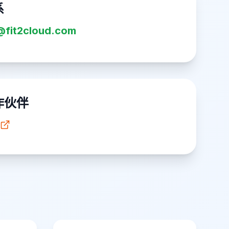
系
@fit2cloud.com
作伙伴