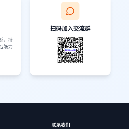
扫码加入交流群
系，持
战能力
联系我们