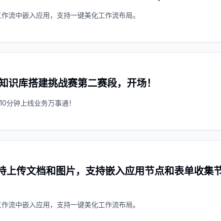
在工作流中嵌入应用，支持一键美化工作流布局。
xKB知识库搭建挑战赛第二赛段，开场！
10分钟上线业务万事通！
持上传文档和图片，支持嵌入应用节点和表单收集节点，
在工作流中嵌入应用，支持一键美化工作流布局。