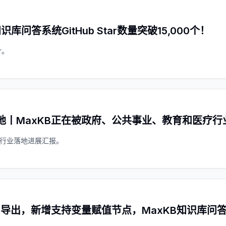
识库问答系统GitHub Star数量突破15,000个！
r。
落地丨MaxKB正在被政府、公共事业、教育和医疗
xKB行业落地进展汇报。
导出，新增支持变量赋值节点，MaxKB知识库问答系统v