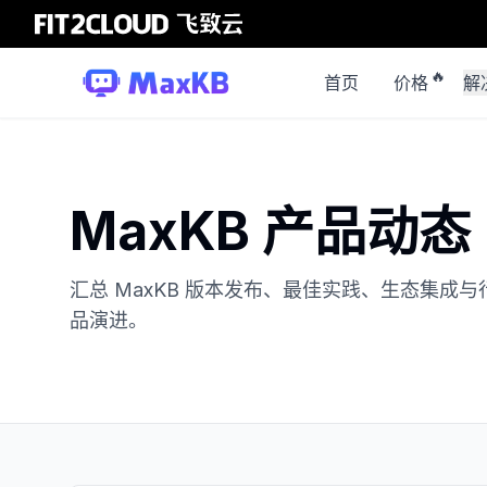
🔥
首页
价格
解
MaxKB 产品动态
汇总 MaxKB 版本发布、最佳实践、生态集
品演进。