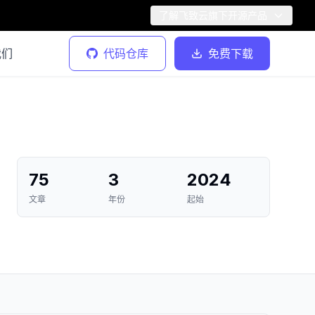
了解飞致云旗下开源产品
我们
代码仓库
免费下载
75
3
2024
文章
年份
起始