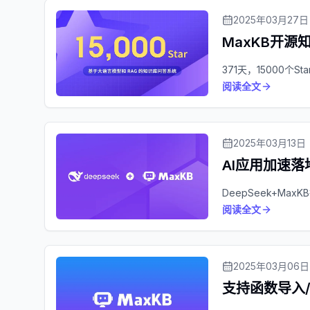
2025年03月27日
MaxKB开源知
371天，15000个Sta
阅读全文
2025年03月13日
AI应用加速
DeepSeek+Ma
阅读全文
2025年03月06日
支持函数导入/