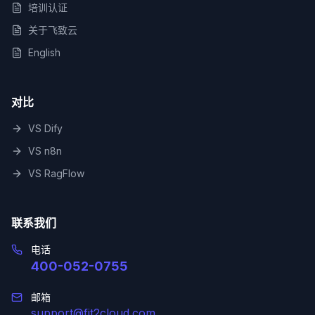
培训认证
关于飞致云
English
对比
VS Dify
VS n8n
VS RagFlow
联系我们
电话
400-052-0755
邮箱
support@fit2cloud.com