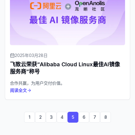
2025年03月28日
飞致云荣获“Alibaba Cloud Linux最佳AI镜像
服务商”称号
合作共赢，为用户交付价值。
阅读全文
1
2
3
4
5
6
7
8