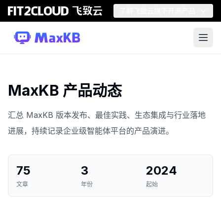
了解飞致云旗下开源产品
MaxKB 产品动态
汇总 MaxKB 版本发布、最佳实践、生态集成与行业落地
进展，持续记录企业级智能体平台的产品演进。
75
3
2024
文章
年份
起始