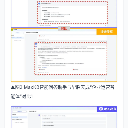
▲图2 MaxKB智能问答助手与华胜天成“企业运营智
能体”对比1