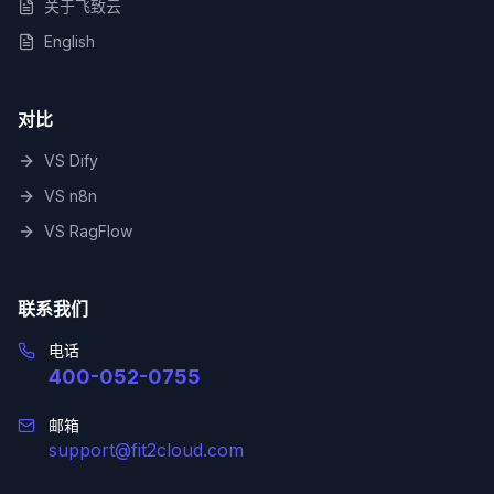
关于飞致云
English
对比
VS Dify
VS n8n
VS RagFlow
联系我们
电话
400-052-0755
邮箱
support@fit2cloud.com