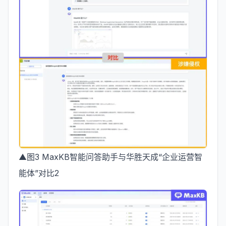
▲图3 MaxKB智能问答助手与华胜天成“企业运营智
能体”对比2