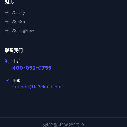
对比
VS Dify
VS n8n
VS RagFlow
联系我们
电话
400-052-0755
邮箱
support@fit2cloud.com
浙ICP备14038283号-9